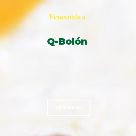
Bienvenido a
Q-Bolón